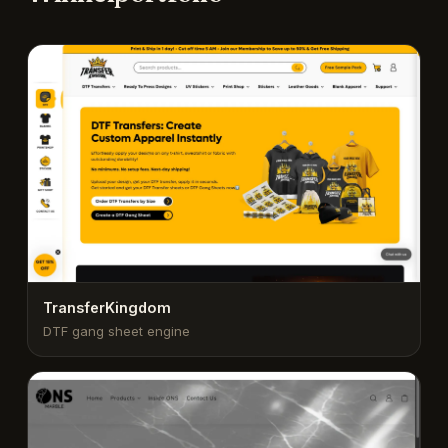
TransferKingdom
DTF gang sheet engine