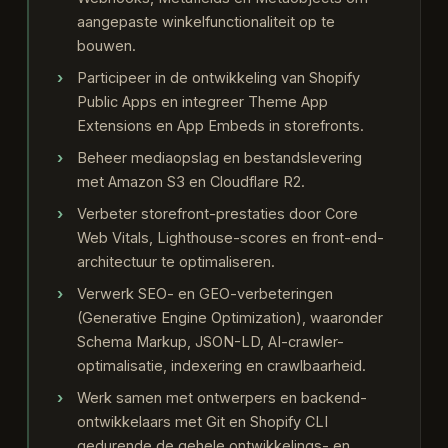
aangepaste winkelfunctionaliteit op te
bouwen.
Participeer in de ontwikkeling van Shopify
Public Apps en integreer Theme App
Extensions en App Embeds in storefronts.
Beheer mediaopslag en bestandslevering
met Amazon S3 en Cloudflare R2.
Verbeter storefront-prestaties door Core
Web Vitals, Lighthouse-scores en front-end-
architectuur te optimaliseren.
Verwerk SEO- en GEO-verbeteringen
(Generative Engine Optimization), waaronder
Schema Markup, JSON-LD, AI-crawler-
optimalisatie, indexering en crawlbaarheid.
Werk samen met ontwerpers en backend-
ontwikkelaars met Git en Shopify CLI
gedurende de gehele ontwikkelings- en