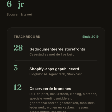
6+ jr
Bouwen & groei
TRACKRECORD
Sinds 2019
28
Gedocumenteerde storefronts
Casestudies met de live build
3
Shopify-apps gepubliceerd
BlogPilot AI, AgentRank, Stockcast
12
Geserveerde branches
DTF en print, natuursteen, kleding, sieraden,
speciale voedingsmiddelen,
gepersonaliseerde geschenken, mobiliteit,
lederwerk, wonen en keuken, messen,
groothandelsverpakking