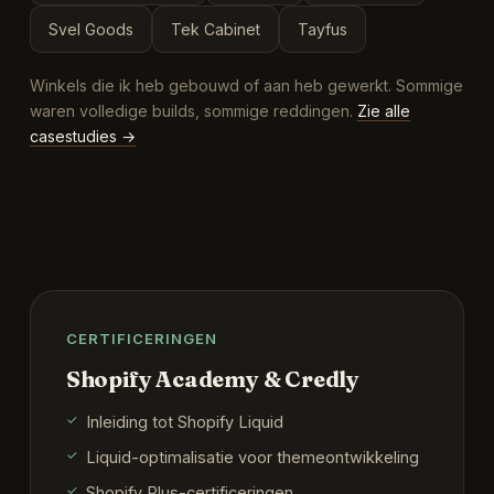
Svel Goods
Tek Cabinet
Tayfus
Winkels die ik heb gebouwd of aan heb gewerkt. Sommige
waren volledige builds, sommige reddingen.
Zie alle
casestudies →
CERTIFICERINGEN
Shopify Academy & Credly
Inleiding tot Shopify Liquid
Liquid-optimalisatie voor themeontwikkeling
Shopify Plus-certificeringen