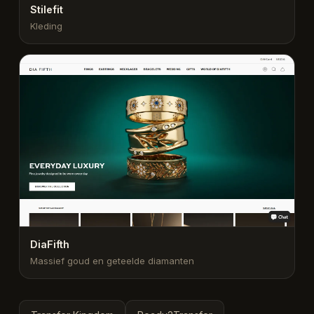
Stilefit
Kleding
DiaFifth
Massief goud en geteelde diamanten