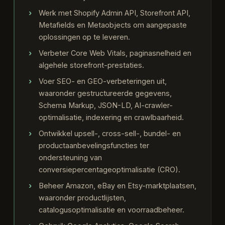
Werk met Shopify Admin API, Storefront API,
Metafields en Metaobjects om aangepaste
oplossingen op te leveren.
Verbeter Core Web Vitals, paginasnelheid en
algehele storefront-prestaties.
Voer SEO- en GEO-verbeteringen uit,
waaronder gestructureerde gegevens,
Schema Markup, JSON-LD, AI-crawler-
optimalisatie, indexering en crawlbaarheid.
Ontwikkel upsell-, cross-sell-, bundel- en
productaanbevelingsfuncties ter
ondersteuning van
conversiepercentageoptimalisatie (CRO).
Beheer Amazon, eBay en Etsy-marktplaatsen,
waaronder productlijsten,
catalogusoptimalisatie en voorraadbeheer.