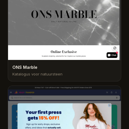
ONS Marble
Katalogus voor natuursteen