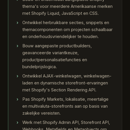
thema's voor meerdere Amerikaanse merken
met Shopify Liquid, JavaScript en CSS.
Ontwikkel herbruikbare secties, snippets en
themacomponenten om projecten schaalbaar
en onderhoudsvriendelijker te houden.
Bouw aangepaste productbuilders,
geavanceerde variantkeuze,
productpersonalisatiefuncties en
bundelprijslogica.
Ontwikkel AJAX-winkelwagen, winkelwagen-
laden en dynamische storefront-ervaringen
met Shopify's Section Rendering API.
Pas Shopify Markets, lokalisatie, meertalige
en multivaluta-storefronts aan op basis van
zakelijke vereisten.
Werk met Shopify Admin API, Storefront API,
Webhooks, Metafields en Metaobjects om