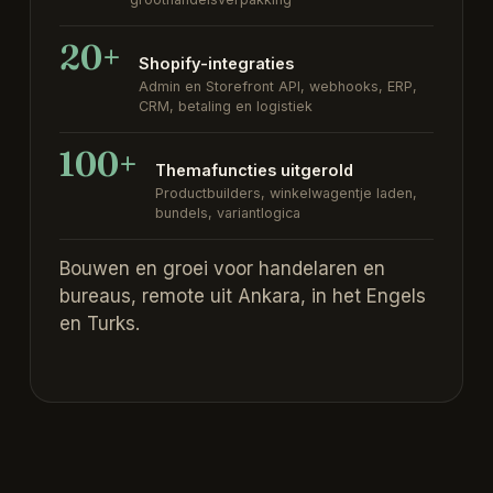
20+
Shopify-integraties
Admin en Storefront API, webhooks, ERP,
CRM, betaling en logistiek
100+
Themafuncties uitgerold
Productbuilders, winkelwagentje laden,
bundels, variantlogica
Bouwen en groei voor handelaren en
bureaus, remote uit Ankara, in het Engels
en Turks.