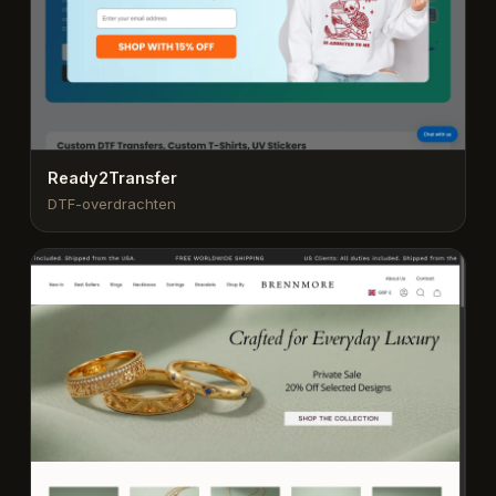
Ready2Transfer
DTF-overdrachten